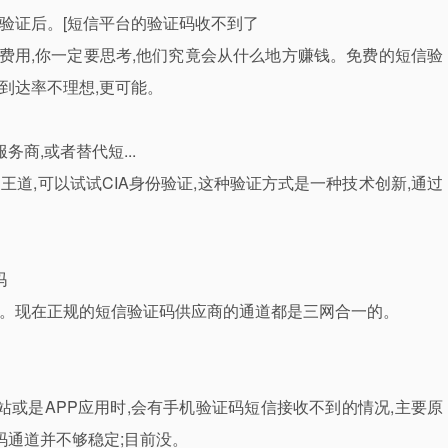
费用,你一定要思考,他们究竟会从什么地方赚钱。免费的短信验
到达率不理想,更可能。
商,或者替代短...
王道,可以试试CIA身份验证,这种验证方式是一种技术创新,通过
吗
收。现在正规的短信验证码供应商的通道都是三网合一的。
或是APP应用时,会有手机验证码短信接收不到的情况,主要原
码通道并不够稳定;目前没。