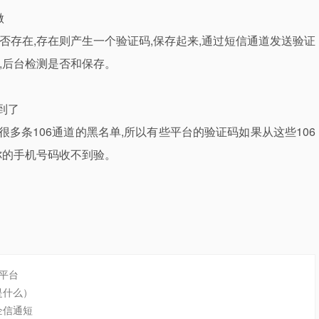
做
否存在,存在则产生一个验证码,保存起来,通过短信通道发送验证
,后台检测是否和保存。
到了
多条106通道的黑名单,所以有些平台的验证码如果从这些106
你的手机号码收不到验。
平台
是什么）
企信通短