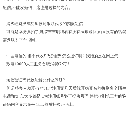
短信,不能发短信。这也是选择的内容。
购买理财没成功却收到银联代收的扣款短信
可能是系统误扣了,建议查查明细看有没有抹账退回,如果没有的话就
需要联系平台退回。
中国电信的 那个代收SP短信费 怎么退订啊? 我指的是在网上怎...
致电10000人工服务台取消就OK了!
短信验证码代收能解决什么问题?
但是很多人发现有些账户注册完几天后就开始莫名的接到多个陌生
电话和短信,大多都是...为注册账号验证提供号码,并把收到第三方的验
证码内容显示在平台上,然后把验证码上。