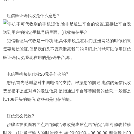
短信验证码代收是什么意思?
短信验证码代收是一种功能,具体来说是在我们注册网站的时候如果
需要短信验证,但是我们又不愿意泄露我们的号码,此时就可以使用短信
验证码代收,我现在用的是y码平台,希。
电信手机短信代收20元是什么的?
您好,首先感谢您对中国电信的支持。根据您的描述,电信的短信代收
费是指不是点对点的发送信息,是指通过平台等等回复的信息,一般都是
以106开头的短信,这些都是电信的短。
短信怎么代收?
步骤2:在页面右面点击“修改”,修改完成后点击“确定”,即可修改转移
时段。(注:当您输入的时段跨天,如:20:00:00---06:00:00,即为晚上20