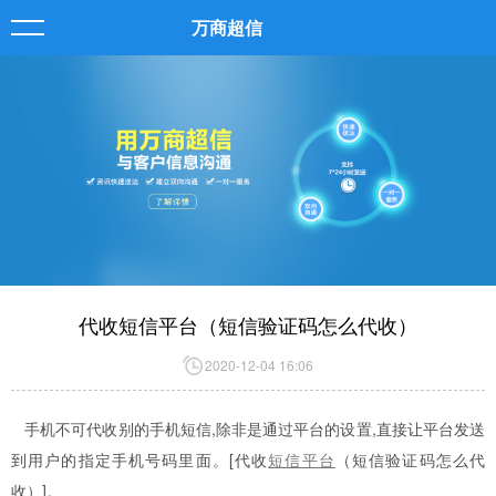
万商超信
代收短信平台（短信验证码怎么代收）
2020-12-04 16:06
手机不可代收别的手机短信,除非是通过平台的设置,直接让平台发送
到用户的指定手机号码里面。[代收
短信平台
（短信验证码怎么代
收）]。