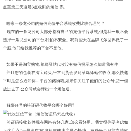
点至第二天凌晨6点收到的短信,系。
哪家一条龙公司的短信充值平台系统收费比较合理的 ?
现在的一条龙公司大部分都有自己的充值平台系统,但是我一般不会
选择一条龙公司的平台,我怕不安全。我前些天在品牌飞尔世界做了一
个服,他们给我推荐的平台不是他。
如果不是淘宝购物,菜鸟驿站代收没有短信提示怎么知道我有件
并且您的包裹在淘宝购买,平常到货会发到菜鸟驿站代收点,那么快递
平时是怎么通知你...平台的储物箱,如果你关注了他们的公众号,货一但
放进去了,公众号就会弹出一个短信通。
解绑账号的验证码代收平台哪个好用?
验证码接收软件现在网络有好几家,怎么看好用。我觉得你要考虑如
下这几点::一是速度:收发短信的速度是否快捷。有些平台只能支持收