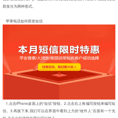
群发分为两种形式。
苹果电话如何群发短信
1.点击iPhone桌面上的“短信”按钮。2.点击右上角编写按钮来编写短
信。3.再接下来,我们可以在界面中看到上方的“收件人”后面有一个光