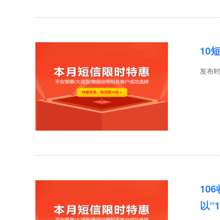
10
发布
10
以“1