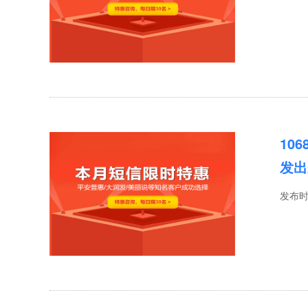
10
发出
发布