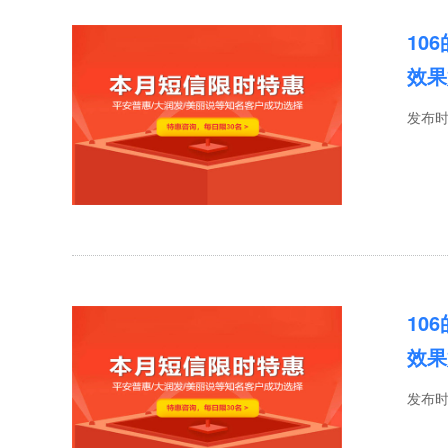
10
效果
发布
10
效果
发布