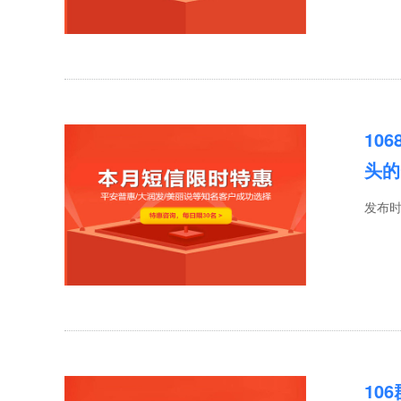
10
头的
发布
10