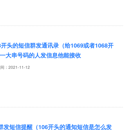
68开头的短信群发通讯录（给1069或者1068开
一大串号码的人发信息他能接收
时间：
2021-11-12
6群发短信提醒（106开头的通知短信是怎么发