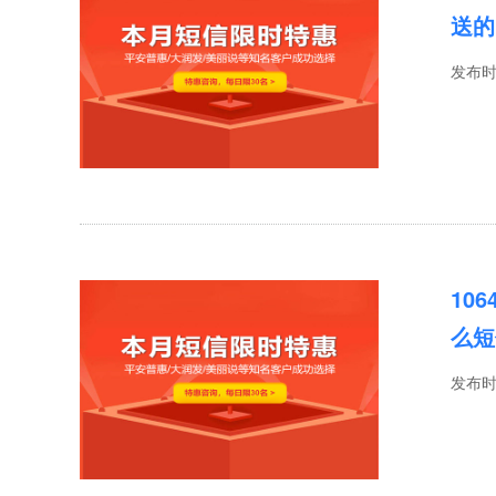
送的
发布
10
么短
发布