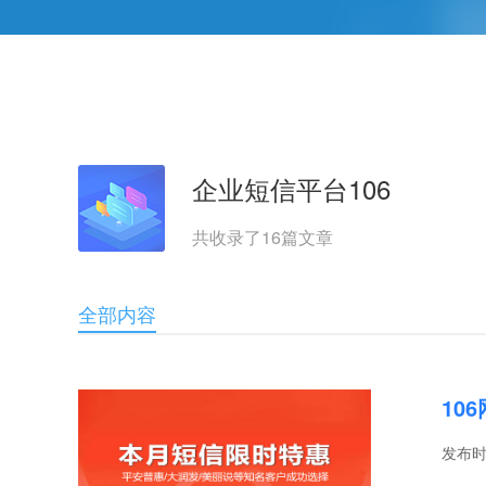
企业短信平台106
共收录了
16
篇文章
全部内容
10
发布