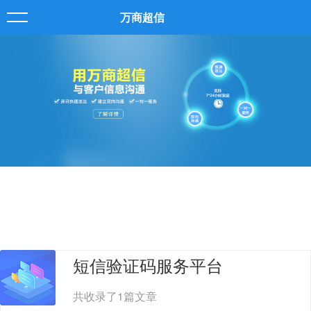
万商超信
短信验证码服务平台
共收录了
1
篇文章