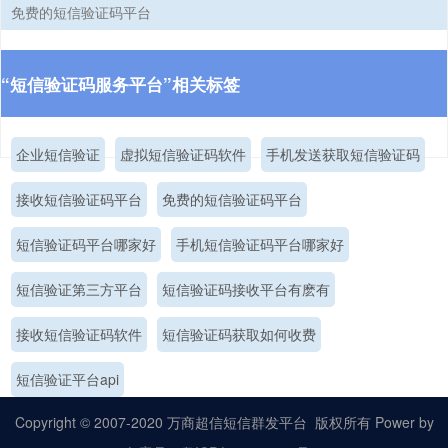
免费的短信验证码平台
“短信验证码服务平台”相关标签
企业短信验证
虚拟短信验证码软件
手机发送获取短信验证码
接收短信验证码平台
免费的短信验证码平台
短信验证码平台哪家好
手机短信验证码平台哪家好
短信验证第三方平台
短信验证码接收平台有麽有
接收短信验证码软件
短信验证码获取如何收费
短信验证平台api
Copyright © 2007-2020 万商超信短信群发平台
版权所有 Power by