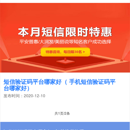
短信验证码平台哪家好（ 手机短信验证码平
台哪家好）
发布时间：
2020-12-10
共1页/2条